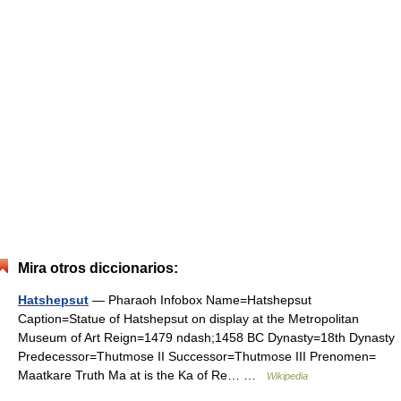
Mira otros diccionarios:
Hatshepsut
— Pharaoh Infobox Name=Hatshepsut
Caption=Statue of Hatshepsut on display at the Metropolitan
Museum of Art Reign=1479 ndash;1458 BC Dynasty=18th Dynasty
Predecessor=Thutmose II Successor=Thutmose III Prenomen=
Maatkare Truth Ma at is the Ka of Re… …
Wikipedia